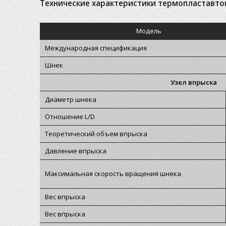
Технические характеристики термопластавто
Модель
Международная спецификация
Шнек
Узел впрыска
Диаметр шнека
Отношение L/D
Теоретический объем впрыска
Давление впрыска
Максимальная скорость вращения шнека
Вес впрыска
Вес впрыска