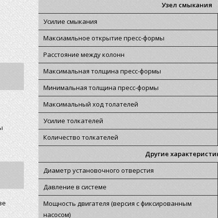
Узел смыкания
Усилие смыкания
Максиамльное открытие пресс-формы
Расстояние между колонн
Максимальная толщина пресс-формы
Минимальная толщина пресс-формы
Максимальный ход толателей
Усилие толкателей
ы
Количество толкателей
Другие характеристи
Диаметр установочного отверстия
Давление в системе
ве
Мощность двигателя (версия с фиксированным
насосом)