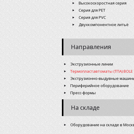
Высокоскоростная серия
Серия для PET
Серия для PVC
Двухкомпонентное литьё
Направления
Экструзионные линии
Термопластавтоматы (ТПА) BOLE
Экструзионно-выдувные машин
Периферийное оборудование
Пресс-формы
На складе
Оборудование на складе в Моск