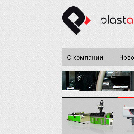
О компании
Ново
Периферийное оборудов
Надежное, высокопроизводит
<
энергосберегающее вспомога
оборудование для переработк