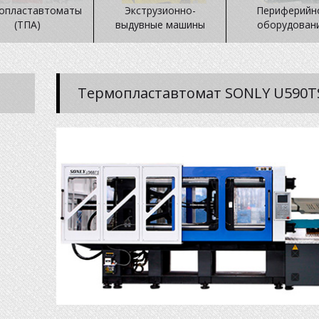
опластавтоматы
Экструзионно-
Периферийн
(ТПА)
выдувные машины
оборудован
Термопластавтомат SONLY U590T