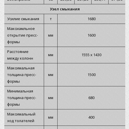
Узел смыкания
Усилие смыкания
т
1680
Максиамльное
открытие пресс-
мм
1600
формы
Расстояние
мм
1555 х 1430
между колонн
Максимальная
толщина пресс-
мм
1500
формы
Минимальная
толщина пресс-
мм
680
формы
Максимальный
мм
400
ход толателей