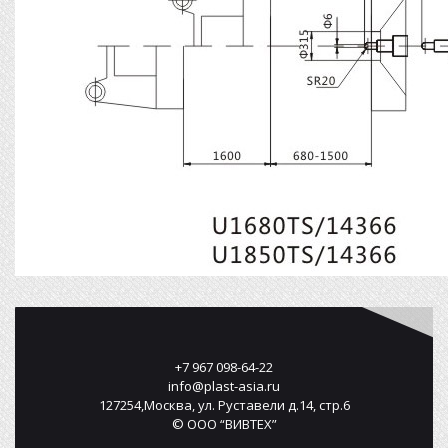
+7 967 098-64-22
info@plast-asia.ru
127254,Москва, ул. Руставели д.14, стр.6
© ООО “ВИВТЕХ”