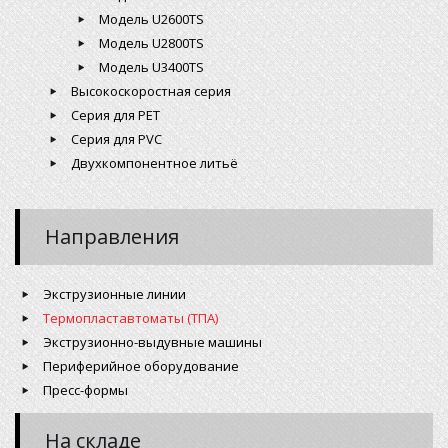
Модель U2600TS
Модель U2800TS
Модель U3400TS
Высокоскоростная серия
Серия для PET
Серия для PVC
Двухкомпонентное литьё
Направления
Экструзионные линии
Термопластавтоматы (ТПА)
Экструзионно-выдувные машины
Периферийное оборудование
Пресс-формы
На складе