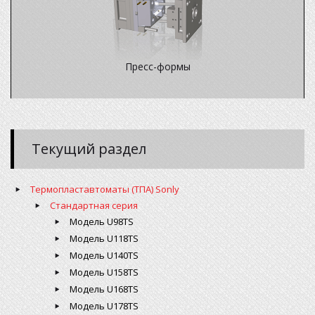
Пресс-формы
Текущий раздел
Термопластавтоматы (ТПА) Sonly
Стандартная серия
Модель U98TS
Модель U118TS
Модель U140TS
Модель U158TS
Модель U168TS
Модель U178TS