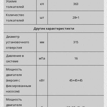
Усилие
кН
363
толкателей
Количество
шт
28+1
толкателей
Другие характеристикти
Диаметр
установочного
мм
315
отверстия
Давление в
мПа
16
системе
Мощность
двигателя
(версия с
кВт
45+45+45
фиксированным
насосом)
Мощность
двигателя