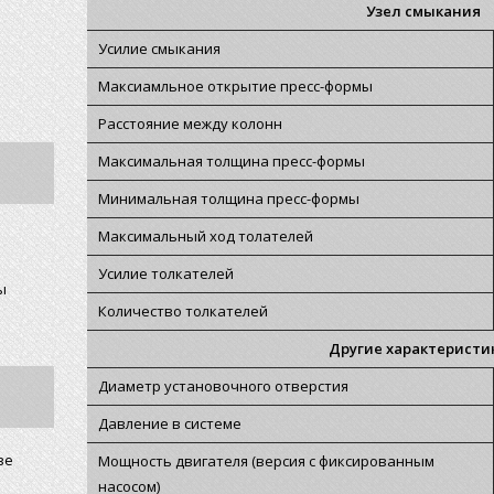
Узел смыкания
Усилие смыкания
Максиамльное открытие пресс-формы
Расстояние между колонн
Максимальная толщина пресс-формы
Минимальная толщина пресс-формы
Максимальный ход толателей
Усилие толкателей
ы
Количество толкателей
Другие характеристи
Диаметр установочного отверстия
Давление в системе
ве
Мощность двигателя (версия с фиксированным
насосом)