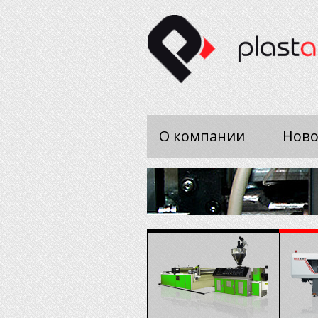
О компании
Ново
Периферийное оборудов
Надежное, высокопроизводит
<
энергосберегающее вспомога
оборудование для переработк