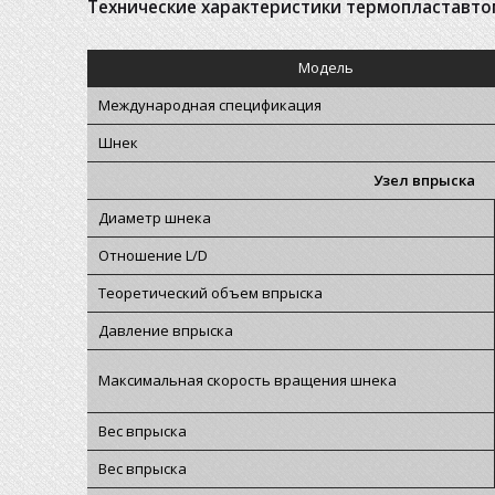
Технические характеристики термопластавто
Модель
Международная спецификация
Шнек
Узел впрыска
Диаметр шнека
Отношение L/D
Теоретический объем впрыска
Давление впрыска
Максимальная скорость вращения шнека
Вес впрыска
Вес впрыска