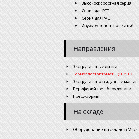
Высокоскоростная серия
Серия для PET
Серия для PVC
Двухкомпонентное литьё
Направления
Экструзионные линии
Термопластавтоматы (ТПА) BOLE
Экструзионно-выдувные машин
Периферийное оборудование
Пресс-формы
На складе
Оборудование на складе в Моск