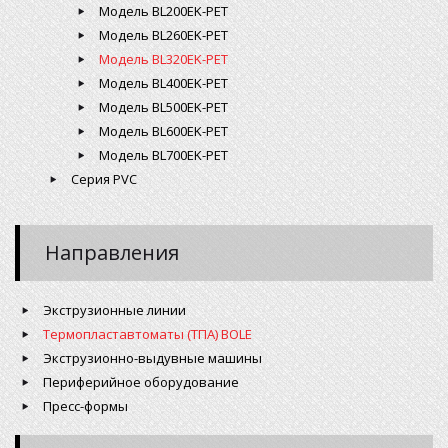
Модель BL200EK-PET
Модель BL260EK-PET
Модель BL320EK-PET
Модель BL400EK-PET
Модель BL500EK-PET
Модель BL600EK-PET
Модель BL700EK-PET
Серия PVC
Направления
Экструзионные линии
Термопластавтоматы (ТПА) BOLE
Экструзионно-выдувные машины
Периферийное оборудование
Пресс-формы