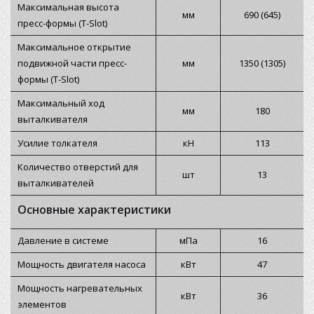
Максимальная высота
мм
690 (645)
пресс-формы (T-Slot)
Максимальное открытие
подвижной части пресс-
мм
1350 (1305)
формы (T-Slot)
Максимальный ход
мм
180
выталкивателя
Усилие толкателя
кН
113
Количество отверстий для
шт
13
выталкивателей
Основные характеристики
Давление в системе
мПа
16
Мощность двигателя насоса
кВт
47
Мощность нагревательных
кВт
36
элементов