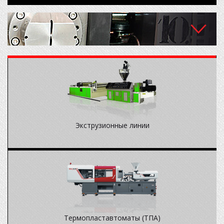
О компании
Новости
Оборудование
Периферийное оборудование
Надежное, высокопроизводительное, энергосберегающее
На складе
вспомогательное оборудование для переработки пластмасс.
Экструзионные линии
Партнеры
Контакты
Термопластавтоматы (ТПА)