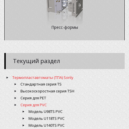
Пресс-формы
Текущий раздел
Термопластавтоматы (ТПА) Sonly
Стандартная серия TS
Высокоскоростная серия TSH
Серия для PET
Серия для PVC
Модель U98TS PVC
Модель U118TS PVC
Модель U140TS PVC