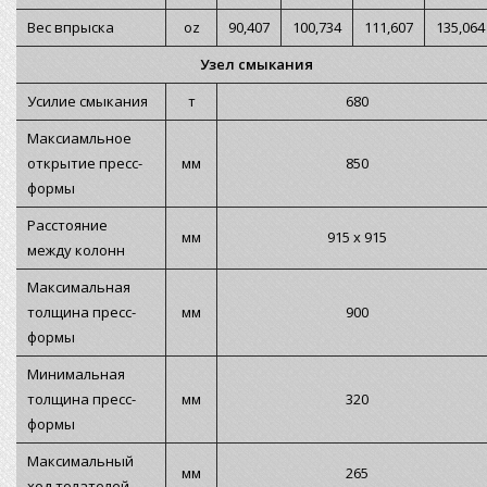
Вес впрыска
oz
90,407
100,734
111,607
135,064
Узел смыкания
Усилие смыкания
т
680
Максиамльное
открытие пресс-
мм
850
формы
Расстояние
мм
915 х 915
между колонн
Максимальная
толщина пресс-
мм
900
формы
Минимальная
толщина пресс-
мм
320
формы
Максимальный
мм
265
ход толателей