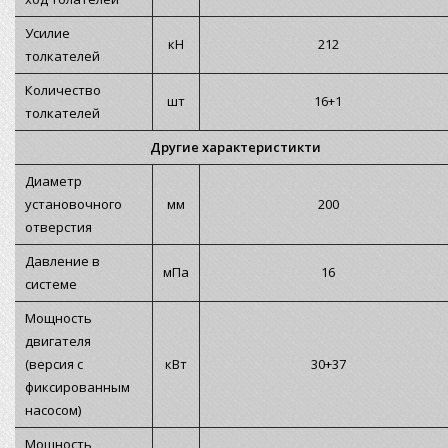
Усилие
кН
212
толкателей
Количество
шт
16+1
толкателей
Другие характеристикти
Диаметр
установочного
мм
200
отверстия
Давление в
мПа
16
системе
Мощность
двигателя
(версия с
кВт
30+37
фиксированным
насосом)
Мощность